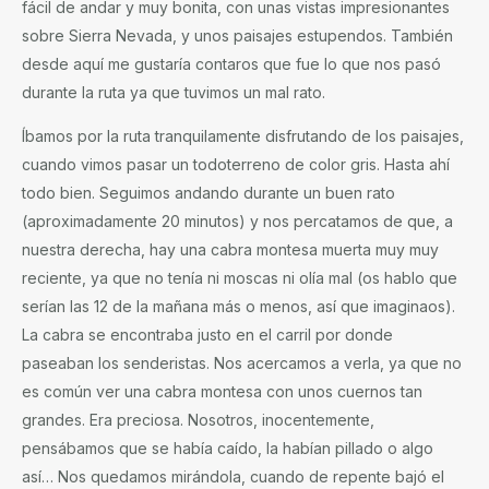
fácil de andar y muy bonita, con unas vistas impresionantes
sobre Sierra Nevada, y unos paisajes estupendos. También
desde aquí me gustaría contaros que fue lo que nos pasó
durante la ruta ya que tuvimos un mal rato.
Íbamos por la ruta tranquilamente disfrutando de los paisajes,
cuando vimos pasar un todoterreno de color gris. Hasta ahí
todo bien. Seguimos andando durante un buen rato
(aproximadamente 20 minutos) y nos percatamos de que, a
nuestra derecha, hay una cabra montesa muerta muy muy
reciente, ya que no tenía ni moscas ni olía mal (os hablo que
serían las 12 de la mañana más o menos, así que imaginaos).
La cabra se encontraba justo en el carril por donde
paseaban los senderistas. Nos acercamos a verla, ya que no
es común ver una cabra montesa con unos cuernos tan
grandes. Era preciosa. Nosotros, inocentemente,
pensábamos que se había caído, la habían pillado o algo
así… Nos quedamos mirándola, cuando de repente bajó el