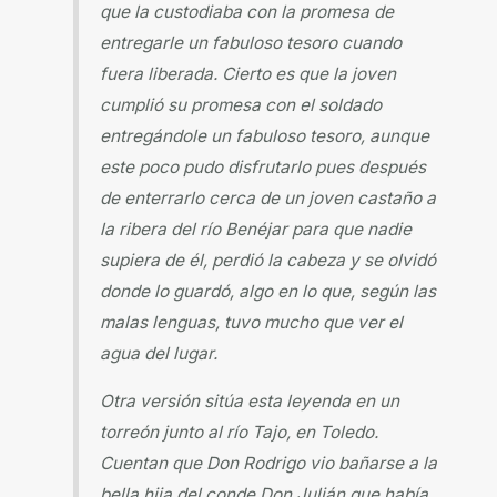
que la custodiaba con la promesa de
entregarle un fabuloso tesoro cuando
fuera liberada. Cierto es que la joven
cumplió su promesa con el soldado
entregándole un fabuloso tesoro, aunque
este poco pudo disfrutarlo pues después
de enterrarlo cerca de un joven castaño a
la ribera del río Benéjar para que nadie
supiera de él, perdió la cabeza y se olvidó
donde lo guardó, algo en lo que, según las
malas lenguas, tuvo mucho que ver el
agua del lugar.
Otra versión sitúa esta leyenda en un
torreón junto al río Tajo, en Toledo.
Cuentan que Don Rodrigo vio bañarse a la
bella hija del conde Don Julián que había