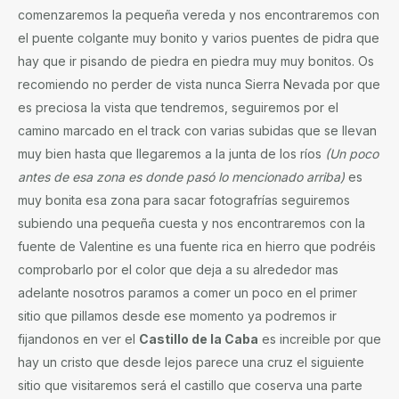
comenzaremos la pequeña vereda y nos encontraremos con
el puente colgante muy bonito y varios puentes de pidra que
hay que ir pisando de piedra en piedra muy muy bonitos. Os
recomiendo no perder de vista nunca Sierra Nevada por que
es preciosa la vista que tendremos, seguiremos por el
camino marcado en el track con varias subidas que se llevan
muy bien hasta que llegaremos a la junta de los ríos
(Un poco
antes de esa zona es donde pasó lo mencionado arriba)
es
muy bonita esa zona para sacar fotografrías seguiremos
subiendo una pequeña cuesta y nos encontraremos con la
fuente de Valentine es una fuente rica en hierro que podréis
comprobarlo por el color que deja a su alrededor mas
adelante nosotros paramos a comer un poco en el primer
sitio que pillamos desde ese momento ya podremos ir
fijandonos en ver el
Castillo de la Caba
es increible por que
hay un cristo que desde lejos parece una cruz el siguiente
sitio que visitaremos será el castillo que coserva una parte