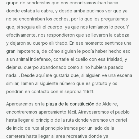
grupo de senderistas que nos encontramos iban hacia
donde estaba la cabra, y desde arriba pudimos ver que ya
no se encontraban los coches, por lo que les preguntamos
que, si seguía allí el cuerpo, ya que nos temíamos lo peor. Y
efectivamente, nos respondieron que se llevaron la cabeza
y dejaron su cuerpo allí tirado. En ese momento sentimos una
gran impotencia, de cómo alguien le podía haber hecho eso
a un animal indefenso, cortarle el cuello con esa frialdad, y
dejar su cuerpo abandonado como si no hubiera pasado
nada… Desde aquí me gustaría que, si alguien ve una escena
similar, llamen al siguiente número que es gratuito y os
pondrán en contacto con el seprona
11811
.
Aparcaremos en la
plaza de la constitución
de Aldeire,
encontraremos aparcamiento fácil. Atravesaremos el pueblo
hasta llegar al principio de la ruta donde veremos un cartel
de inicio de ruta al principio iremos por un lado de la
carretera hasta llegar al area recreativa donde ya