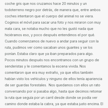
coche gris que nos cruzamos hace 20 minutos y un
todoterreno negro por detrás, de manera que, entre ambos
coches intentaron que el cuerpo del animal no se viera.
Cogimos el móvil para sacar una foto y nos miraron con muy
mala cara, se notaba mucho que no les gustó nada que
hiciéramos eso, y poco después entendimos el por qué.
Cuando comenzamos de nuevo a andar para seguir con la
ruta, pudimos ver como sacaban unos guantes y se los
ponían. Estaba claro que ya iban preparados para algo.
Pocos minutos después nos encontramos con un grupo de
senderistas y le comentamos la escena vivida. Nos
comentaron que era muy extraño, ya que ellos también
habían visto los vehículos y ninguno de ellos tenía apariencia
de ser guardas forestales. Nos quedamos con ellos un rato
conversando por si pasaba algo, hasta que decimos retomar
la ruta que seguía por un carril desde donde se podía ver
camino donde estaba la cabra, ya que estaba justo encima. El